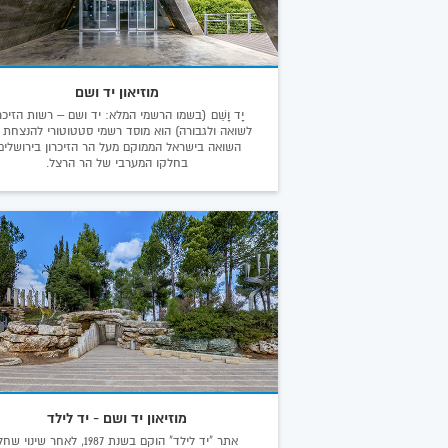
מוזיאון יד ושם
יָד וָשֵׁם (בשמו הרשמי המלא: יד ושם – רשות הזיכרו
לשואה ולגבורה) הוא מוסד רשמי סטטוטורי להנצחת 
השואה בישראל הממוקם מעל הר הזיכרון בירושלים
בחלקו המערבי של הר הרצל.
מוזיאון יד ושם - יד לילד
אתר "יד לילד" הוקם בשנת 1987, לאחר שינוי שח