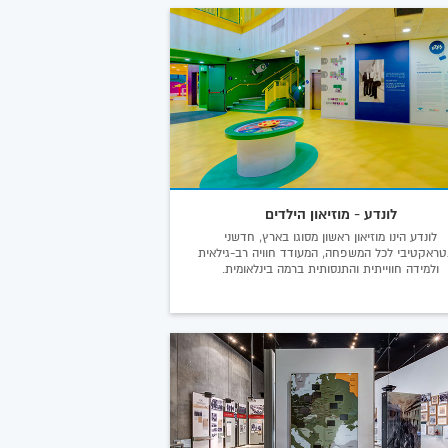
לונדע - מוזיאון הילדים
לונדע הינו מוזיאון ראשון מסוגו בארץ, חדשני
נטראקטיבי לכל המשפחה, המעודד חוויה רב-גילאית
ולמידה חווייתית והתנסותית ברמה בינלאומית.