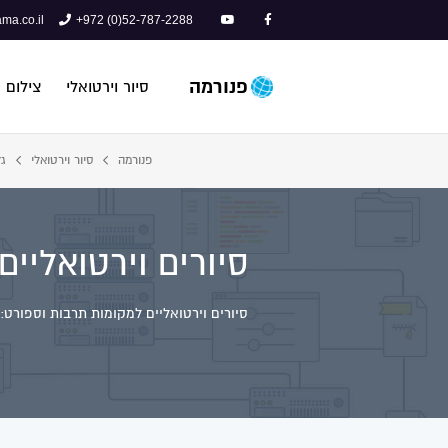
ma.co.il
+972 (0)52-787-2288
פנורמה
סיור וירטואלי
צילום 
פנורמה
סיור וירטואלי
גל
סיורים וירטואליי
סיורים וירטואליים למקומות תרבות וספורט: 