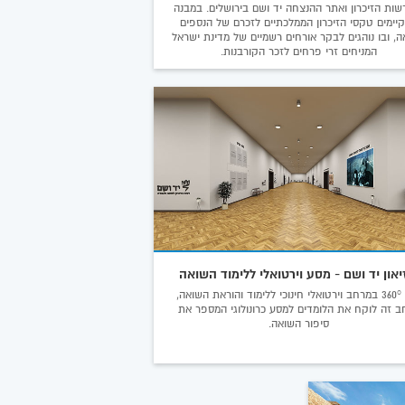
שות הזיכרון ואתר ההנצחה יד ושם בירושלים. במבנה
יימים טקסי הזיכרון הממלכתיים לזכרם של הנספים
, ובו נוהגים לבקר אורחים רשמיים של מדינת ישראל
המניחים זרי פרחים לזכר הקורבנות.
יאון יד ושם - מסע וירטואלי ללימוד השואה
סיור 360° במרחב וירטואלי חינוכי ללימוד והוראת השואה,
ב זה לוקח את הלומדים למסע כרונולוגי המספר את
סיפור השואה.