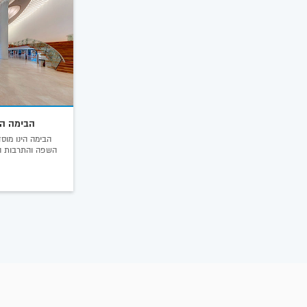
הבימה הת
הבימה הינו מוסד
השפה והתרבות הע