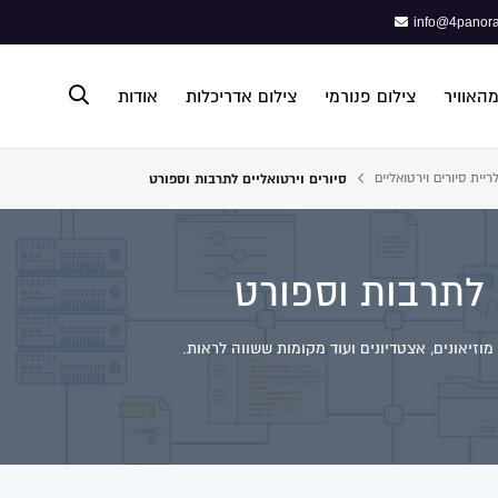
info@4panora
מהאוויר
צילום פנורמי
צילום אדריכלות
אודות
ריית סיורים וירטואליים
סיורים וירטואליים לתרבות וספורט
פתח תפריט נגישות
ם לתרבות וספורט
מוזיאונים, אצטדיונים ועוד מקומות ששווה לראות.