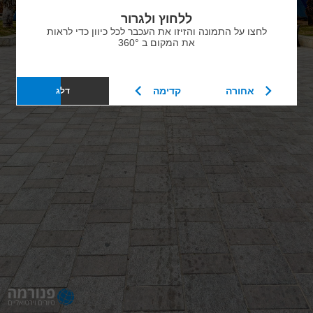
ללחוץ ולגרור
לחצו על התמונה והזיזו את העכבר לכל כיוון כדי לראות
את המקום ב 360°
אחורה
קדימה
דלג