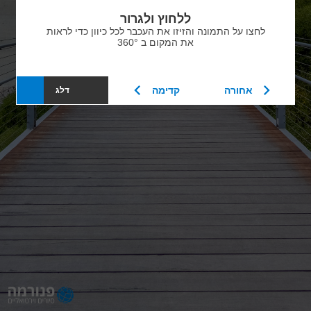
ללחוץ ולגרור
לחצו על התמונה והזיזו את העכבר לכל כיוון כדי לראות
את המקום ב 360°
אחורה
קדימה
דלג