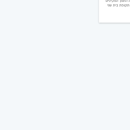
ת התמך המקיפים
תקופת בית שני