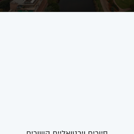
סיורים וירטואליים קשורים