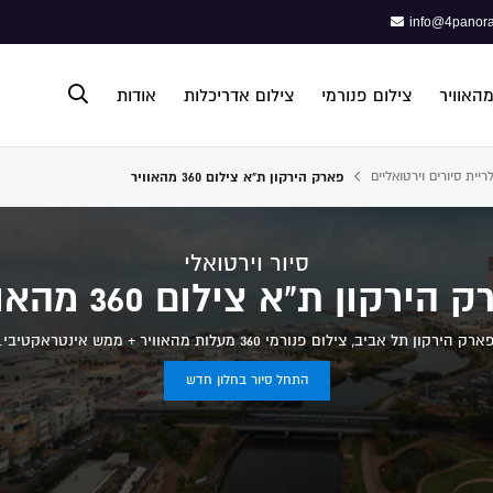
info@4panora
מהאוויר
צילום פנורמי
צילום אדריכלות
אודות
ריית סיורים וירטואליים
פארק הירקון ת"א צילום 360 מהאוויר
פתח תפריט נגישות
סיור וירטואלי
הירקון ת"א צילום 360 מהאוויר
ארק הירקון תל אביב, צילום פנורמי 360 מעלות מהאוויר + ממש אינטראקטיבי.
התחל סיור בחלון חדש