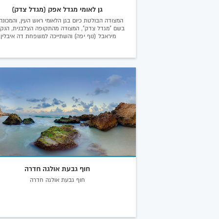
גן לאומי מגדל אפק (מגדל צדק)
המצודה הבולטת כיום בגן הלאומי ראש העין, והמכונה
בשם "מגדל צדק", המצודה מהתקופה הצלבנית, הנק
מיראבל (נוף יפה) והשתייכה למשפחת דה איבלין.
חוף גבעת אולגה חדרה
חוף גבעת אולגה חדרה