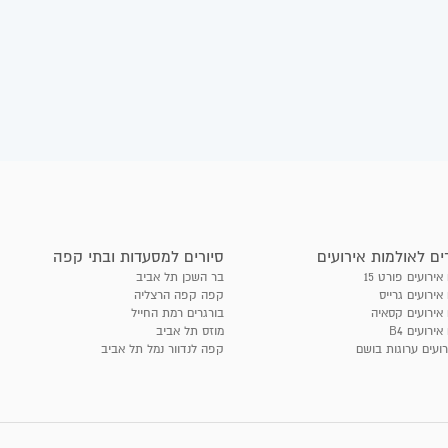
ים לאולמות אירועים
סיורים למסעדות ובתי קפה
אירועים פורט 15
בר השכן תל אביב
אירועים גרייס
קפה קפה הרצליה
 אירועים קסאיה
בורגרים רמת החייל
אירועים B4
מוזס תל אביב
רועים ערוגות בושם
קפה לנדוור נמל תל אביב