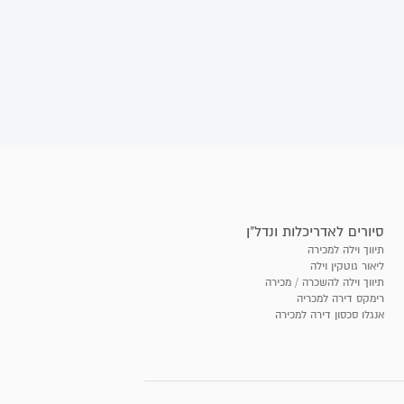
סיורים לאדריכלות ונדל"ן
תיווך וילה למכירה
ליאור גוטקין וילה
תיווך וילה להשכרה / מכירה
רימקס דירה למכריה
אנגלו סכסון דירה למכירה