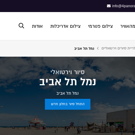
info@4panora
מהאוויר
צילום פנורמי
צילום אדריכלות
אודות
ריית סיורים וירטואליים
נמל תל אביב
פתח תפריט נגישות
סיור וירטואלי
נמל תל אביב
נמל תל אביב
התחל סיור בחלון חדש