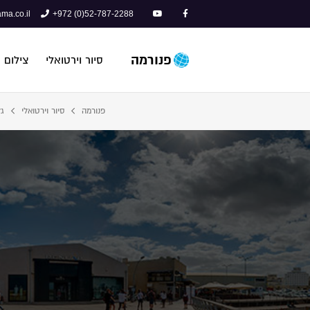
ma.co.il
+972 (0)52-787-2288
פנורמה
סיור וירטואלי
צילום 
פנורמה
סיור וירטואלי
גל