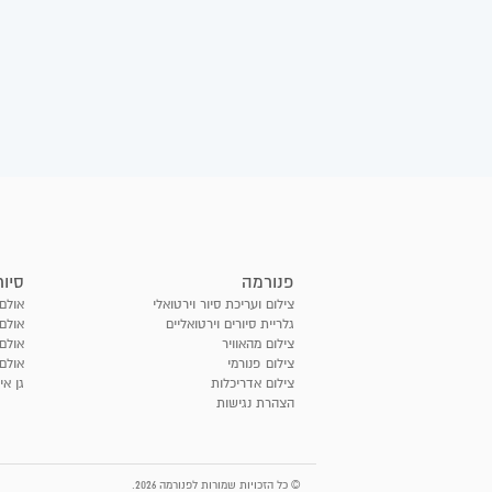
פנורמה
סיור
צילום ועריכת סיור וירטואלי
אולם 
גלריית סיורים וירטואליים
אולם 
צילום מהאוויר
אולם
צילום פנורמי
אולם 
צילום אדריכלות
גן אי
הצהרת נגישות
© כל הזכויות שמורות לפנורמה 2026.