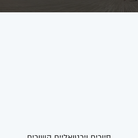
סיורים וירטואליים קשורים