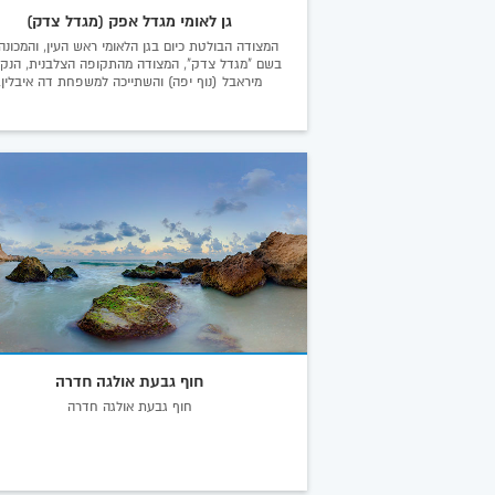
גן לאומי מגדל אפק (מגדל צדק)
המצודה הבולטת כיום בגן הלאומי ראש העין, והמכונה
בשם "מגדל צדק", המצודה מהתקופה הצלבנית, הנק
מיראבל (נוף יפה) והשתייכה למשפחת דה איבלין.
חוף גבעת אולגה חדרה
חוף גבעת אולגה חדרה