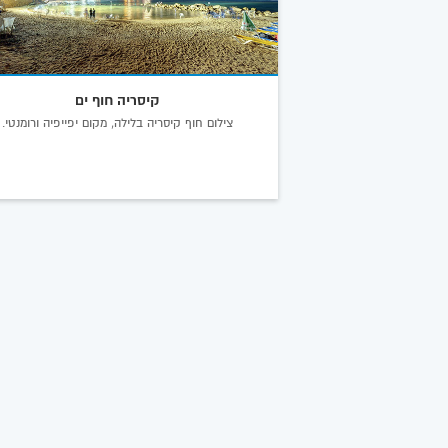
קיסריה חוף ים
צילום חוף קיסריה בלילה, מקום יפייפיה ורומנטי.